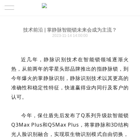
首页
技术前沿 | 掌静脉智能锁未来会成为主流？
2023-11-14 14:00:00
产品中心
新闻资讯
全自动智能锁
近几年，静脉识别技术在智能锁领域逐渐火
热，从前两年的零星头部品牌推出的指静脉锁，到
招商加盟
半自动智能锁
今年爆火的掌静脉识别，静脉识别技术以其更高的
准确性和稳定性特征，快速赢得业内同行及客户的
服务支持
智能锁配件
认可。
关于我们
今年，保仕盾先后发布了Q系列升级款智能锁
Q3Max Plus和Q5Max Plus，将掌静脉和3D结构
光人脸识别融合，实现双生物识别模式自由切换，